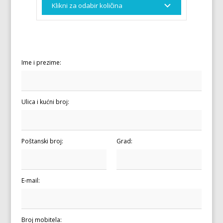
Ime i prezime:
Ulica i kućni broj:
Poštanski broj:
Grad:
E-mail:
Broj mobitela: