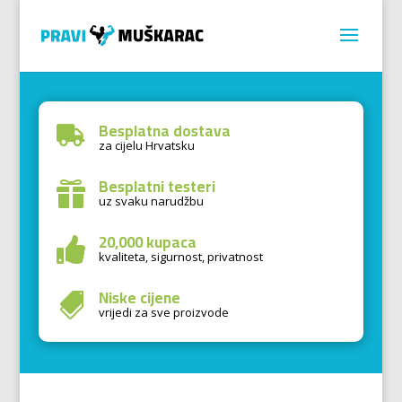
Besplatna dostava

za cijelu Hrvatsku
Besplatni testeri

uz svaku narudžbu
20,000 kupaca

kvaliteta, sigurnost, privatnost
Niske cijene

vrijedi za sve proizvode