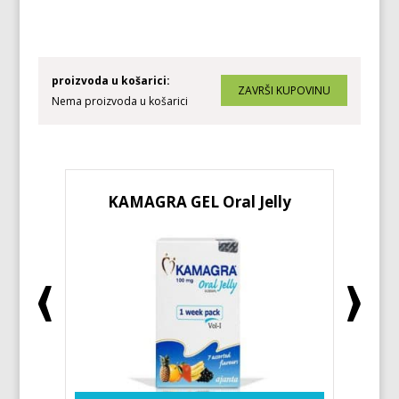
proizvoda u košarici:
Nema proizvoda u košarici
KAMAGRA GEL Oral Jelly
KA