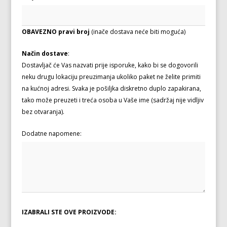
OBAVEZNO pravi broj
(inače dostava neće biti moguća)
Način dostave
:
Dostavljač će Vas nazvati prije isporuke, kako bi se dogovorili
neku drugu lokaciju preuzimanja ukoliko paket ne želite primiti
na kućnoj adresi. Svaka je pošiljka diskretno duplo zapakirana,
tako može preuzeti i treća osoba u Vaše ime (sadržaj nije vidljiv
bez otvaranja).
Dodatne napomene:
IZABRALI STE OVE PROIZVODE: