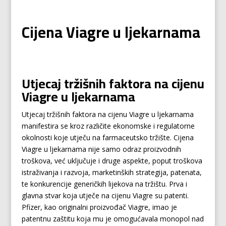
Cijena Viagre u ljekarnama
Utjecaj tržišnih faktora na cijenu
Viagre u ljekarnama
Utjecaj tržišnih faktora na cijenu Viagre u ljekarnama
manifestira se kroz različite ekonomske i regulatorne
okolnosti koje utječu na farmaceutsko tržište. Cijena
Viagre u ljekarnama nije samo odraz proizvodnih
troškova, već uključuje i druge aspekte, poput troškova
istraživanja i razvoja, marketinških strategija, patenata,
te konkurencije generičkih lijekova na tržištu. Prva i
glavna stvar koja utječe na cijenu Viagre su patenti.
Pfizer, kao originalni proizvođač Viagre, imao je
patentnu zaštitu koja mu je omogućavala monopol nad