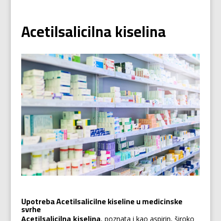
Acetilsalicilna kiselina
Upotreba Acetilsalicilne kiseline u medicinske
svrhe
Acetilsalicilna kiselina
, poznata i kao aspirin, široko