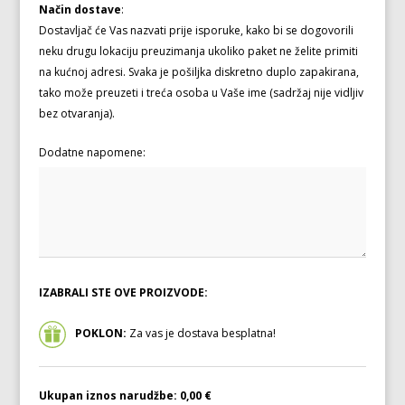
Način dostave
:
Dostavljač će Vas nazvati prije isporuke, kako bi se dogovorili
neku drugu lokaciju preuzimanja ukoliko paket ne želite primiti
na kućnoj adresi. Svaka je pošiljka diskretno duplo zapakirana,
tako može preuzeti i treća osoba u Vaše ime (sadržaj nije vidljiv
bez otvaranja).
Dodatne napomene:
IZABRALI STE OVE PROIZVODE:
POKLON:
Za vas je dostava besplatna!
Ukupan iznos narudžbe:
0,00 €