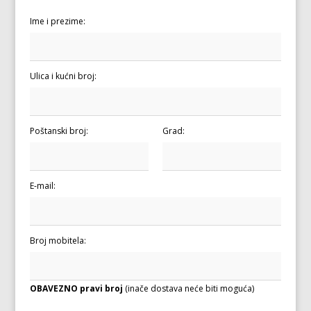
Ime i prezime:
Ulica i kućni broj:
Poštanski broj:
Grad:
E-mail:
Broj mobitela:
OBAVEZNO pravi broj
(inače dostava neće biti moguća)