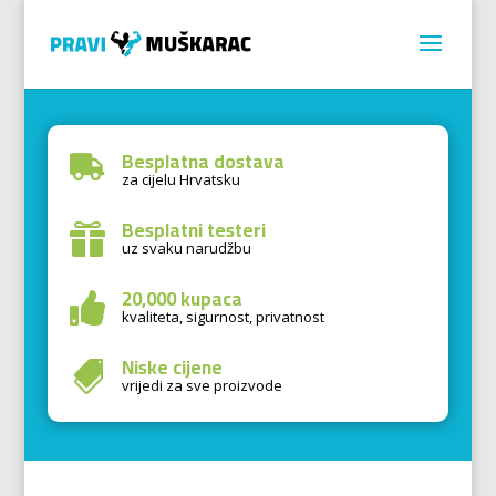
Besplatna dostava

za cijelu Hrvatsku
Besplatni testeri

uz svaku narudžbu
20,000 kupaca

kvaliteta, sigurnost, privatnost
Niske cijene

vrijedi za sve proizvode