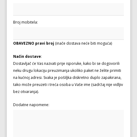
Broj mobitela:
OBAVEZNO pravi broj
(inače dostava neće biti moguća)
Način dostave
:
Dostavljač će Vas nazvati prije isporuke, kako bi se dogovorili
neku drugu lokaciju preuzimanja ukoliko paket ne želite primiti
na kućnoj adresi. Svaka je pošiljka diskretno duplo zapakirana,
tako može preuzeti i treća osoba u Vaše ime (sadržaj nije vidljiv
bez otvaranja).
Dodatne napomene: