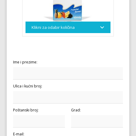
Ime i prezime:
Ulica i kućni broj:
Poštanski broj:
Grad:
E-mail: