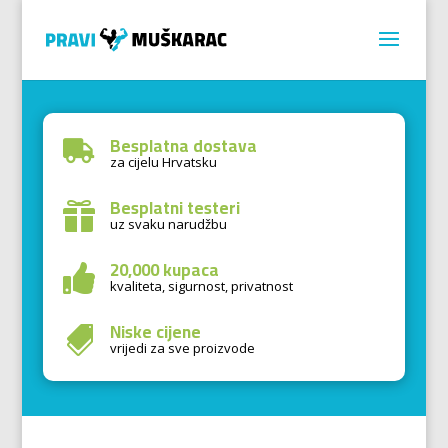
Besplatna dostava

za cijelu Hrvatsku
Besplatni testeri

uz svaku narudžbu
20,000 kupaca

kvaliteta, sigurnost, privatnost
Niske cijene

vrijedi za sve proizvode