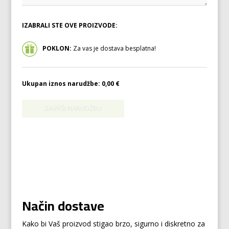
IZABRALI STE OVE PROIZVODE:
POKLON:
Za vas je dostava besplatna!
Ukupan iznos narudžbe:
0,00 €
Način dostave
Kako bi Vaš proizvod stigao brzo, sigurno i diskretno za