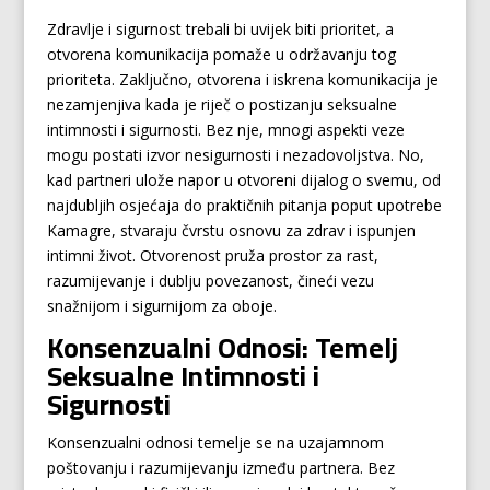
Zdravlje i sigurnost trebali bi uvijek biti prioritet, a
otvorena komunikacija pomaže u održavanju tog
prioriteta. Zaključno, otvorena i iskrena komunikacija je
nezamjenjiva kada je riječ o postizanju seksualne
intimnosti i sigurnosti. Bez nje, mnogi aspekti veze
mogu postati izvor nesigurnosti i nezadovoljstva. No,
kad partneri ulože napor u otvoreni dijalog o svemu, od
najdubljih osjećaja do praktičnih pitanja poput upotrebe
Kamagre, stvaraju čvrstu osnovu za zdrav i ispunjen
intimni život. Otvorenost pruža prostor za rast,
razumijevanje i dublju povezanost, čineći vezu
snažnijom i sigurnijom za oboje.
Konsenzualni Odnosi: Temelj
Seksualne Intimnosti i
Sigurnosti
Konsenzualni odnosi temelje se na uzajamnom
poštovanju i razumijevanju između partnera. Bez