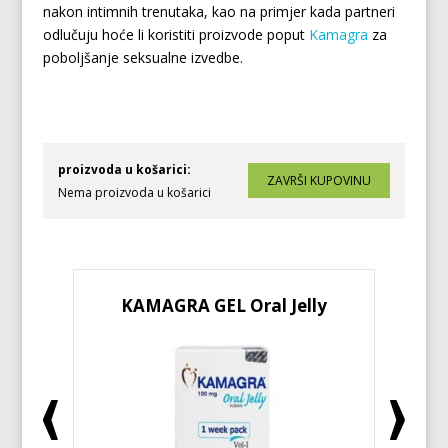
nakon intimnih trenutaka, kao na primjer kada partneri
odlučuju hoće li koristiti proizvode poput
Kamagra
za
poboljšanje seksualne izvedbe.
proizvoda u košarici:
Nema proizvoda u košarici
KAMAGRA GEL Oral Jelly
KA