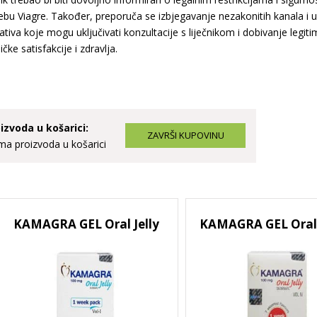
ebu Viagre. Također, preporuča se izbjegavanje nezakonitih kanala i u
ativa koje mogu uključivati konzultacije s liječnikom i dobivanje legiti
ičke satisfakcije i zdravlja.
izvoda u košarici:
a proizvoda u košarici
KAMAGRA GEL Oral Jelly
KAMAGRA GEL Oral J