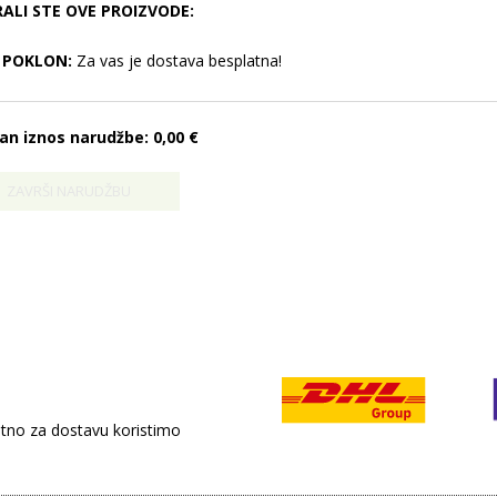
RALI STE OVE PROIZVODE:
POKLON:
Za vas je dostava besplatna!
an iznos narudžbe:
0,00 €
retno za dostavu koristimo