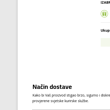
IZAB
Ukup
Način dostave
Kako bi Vaš proizvod stigao brzo, sigurno i disk
provjerene svjetske kurirske službe.